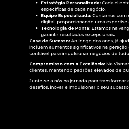
Estratégia Personalizada:
Cada client
específicas de cada negócio.
Equipe Especializada:
Contamos com um
digital, proporcionando uma expertise
Tecnologia de Ponta:
Estamos na vangu
garantir resultados excepcionais.
Case de Sucesso:
Ao longo dos anos, já aju
incluem aumentos significativos na geraçã
confiável para impulsionar negócios de todo
Compromisso com a Excelência:
Na Vismar
clientes, mantendo padrões elevados de q
Junte-se a nós na jornada para transformar 
desafios, inovar e impulsionar o seu sucesso