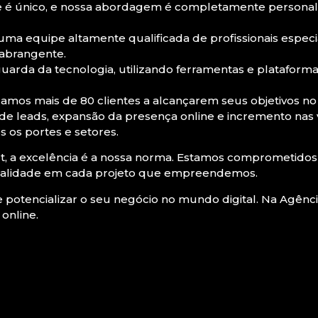
e é único, e nossa abordagem é completamente personal
a equipe altamente qualificada de profissionais especi
 abrangente.
arda da tecnologia, utilizando ferramentas e plataform
damos mais de 80 clientes a alcançarem seus objetivos no
o de leads, expansão da presença online e incremento n
s os portes e setores.
t, a excelência é a nossa norma. Estamos comprometidos
ualidade em cada projeto que empreendemos.
e potencializar o seu negócio no mundo digital. Na Agênc
 online.