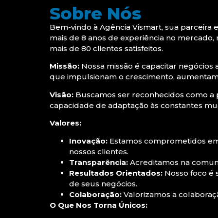
Sobre Nós
Bem-vindo à Agência Vismart, sua parceira e
mais de 8 anos de experiência no mercado, 
mais de 80 clientes satisfeitos.
Missão:
Nossa missão é capacitar negócios 
que impulsionam o crescimento, aumentam a 
Visão:
Buscamos ser reconhecidos como a pri
capacidade de adaptação às constantes muda
Valores:
Inovação:
Estamos comprometidos em b
nossos clientes.
Transparência:
Acreditamos na comunic
Resultados Orientados:
Nosso foco é s
de seus negócios.
Colaboração:
Valorizamos a colaboraçã
O Que Nos Torna Únicos: