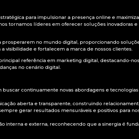
stratégica para impulsionar a presença online e maximiza
nos tornamos líderes em oferecer soluções inovadoras e 
a prosperarem no mundo digital, proporcionando soluções
visibilidade e fortalecem a marca de nossos clientes.
ncipal referência em marketing digital, destacando-nos p
nças no cenário digital.
uscar continuamente novas abordagens e tecnologias p
ação aberta e transparente, construindo relacionamento
empre gerar resultados mensuráveis e positivos para nos
o interna e externa, reconhecendo que a sinergia é fun